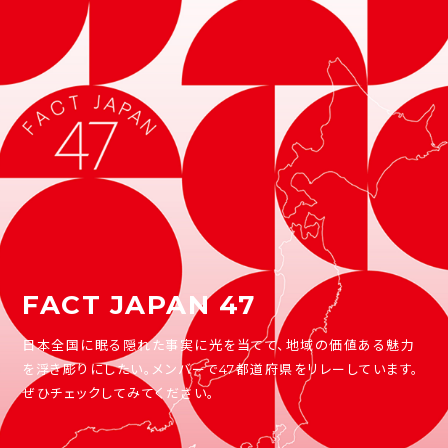
FACT JAPAN 47
日本全国に眠る隠れた事実に光を当てて、地域の価値ある魅力
を浮き彫りにしたい。メンバーで47都道府県をリレーしています。
ぜひチェックしてみてください。