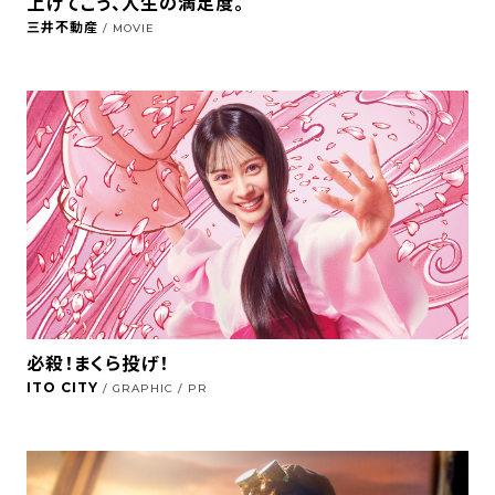
上げてこう、人生の満足度。
三井不動産
/ MOVIE
必殺！まくら投げ！
ITO CITY
/ GRAPHIC / PR