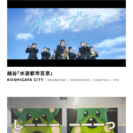
越谷「水遊都市百景」
KOSHIGAYA CITY
/ BRANDING / WEBMOVIE / GRAPHIC / PR