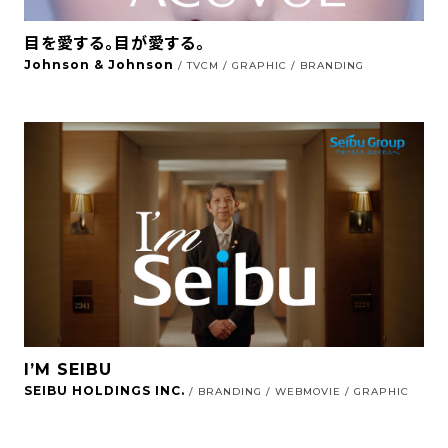
目を愛する。目が愛する。
Johnson & Johnson
/ TVCM / GRAPHIC / BRANDING
I’M SEIBU
SEIBU HOLDINGS INC.
/ BRANDING / WEBMOVIE / GRAPHIC