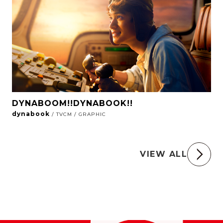
DYNABOOM!!DYNABOOK!!
dynabook
/ TVCM / GRAPHIC
VIEW ALL