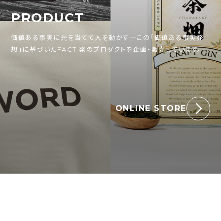
PRODUCT
価値ある事実に光を当てて人を動かす―この「価値ある事実発
想」に基づいたFACT 発のプロダクトを企画・販売しています。
ONLINE STORE