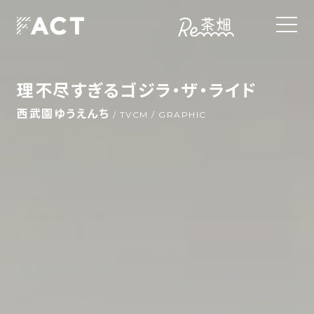
理不尽すぎるゴジラ・ザ・ライド
西武園ゆうえんち
/ TVCM / GRAPHIC