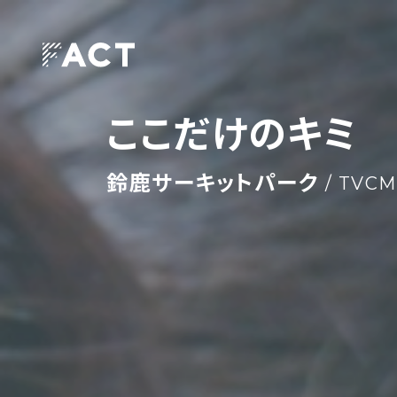
ここだけのキミ
鈴鹿サーキットパーク
/ TVCM